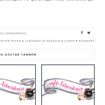
22
COMENTÁRIOS
NNIFER NIVEN
•
JUNTANDO OS PEDAÇOS
•
LIVROS
•
RESENHAS
DE GOSTAR TAMBÉM