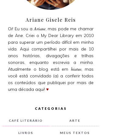
Ariane Gisele Reis
Ariane
Oi! Eu sou a
, mas pode me chamar
de Ane. Criei o My Dear Library em 2010
para superar um período difícil em minha
vida. Aqui compartilhei por mais de 10
anos histórias, divagações e trilhas
sonoras, enquanto escrevia a minha.
hiatus
Atualmente o blog está em
, mas
você está convidado (a) a conferir todos
os conteúdos que publiquei por mais de
uma década aqui!
♥
CATEGORIAS
CAFÉ LITERÁRIO
ARTE
LIVROS
MEUS TEXTOS