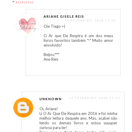
RESPOSTAS
ARIANE GISELE REIS
13 FEVEREIRO, 2018 21:32
Oie Tiago =)
O Ar que Ele Respira é um dos meus
livros favoritos também *-* Muito amor
envolvido!
Beijos;***
Ane Reis
13 FEVEREIRO, 2018 15:54
UNKNOWN
Oi, Ariane!
Li O Ar Que Ele Respira em 2016 e foi minha
melhor leitura daquele ano. Mas, acabei não
lendo os demais livros e estou suuuper
curiosa para ler!