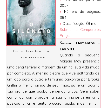
2017
•
Número de páginas:
364
•
Classificação: Ótimo
Submarino
|
Compare os
Preços
S
inopse:
Elementos –
Livro 03.
Este livro foi recebido como
Quando a pequena
cortesia para resenha.
Maggie May presencia
uma cena terrível à margem de um rio, sua vida muda
por completo. A menina alegre que vive saltitando de
um lado para o outro e tem uma paixonite por Brooks
Griffin, o melhor amigo de seu irmão, sofre um trauma
tão grande que acaba perdendo a voz. Sem saber
como lidar com o problema, sua família se vê em uma
posição difícil e tenta procurar ajuda, mas nenhum