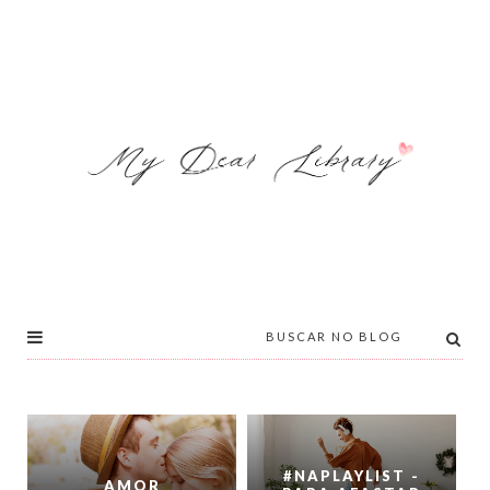
#NAPLAYLIST -
AMOR