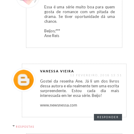
Essa é uma série muito boa para quem
gosta de romance com um pitada de
drama. Se tiver oportunidade dá uma
chance.
Beijos;***
Ane Reis
VANESSA VIEIRA
13 FEVEREIRO, 2018 13:51
Gostei da resenha Ane. Já li um dos livros
dessa autora e ela realmente tem uma escrita
surpreendente. Estou cada dia mais
interessada em ler essa série. Beijo!
www.newsnessa.com
RESPONDER
RESPOSTAS