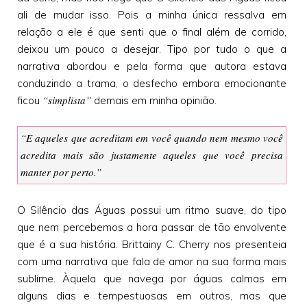
ali de mudar isso. Pois a minha única ressalva em
relação a ele é que senti que o final além de corrido,
deixou um pouco a desejar. Tipo por tudo o que a
narrativa abordou e pela forma que autora estava
conduzindo a trama, o desfecho embora emocionante
“simplista”
ficou
demais em minha opinião.
“E aqueles que acreditam em você quando nem mesmo você
acredita mais são justamente aqueles que você precisa
manter por perto.”
O Silêncio das Águas possui um ritmo suave, do tipo
que nem percebemos a hora passar de tão envolvente
que é a sua história. Brittainy C. Cherry nos presenteia
com uma narrativa que fala de amor na sua forma mais
sublime. Àquela que navega por águas calmas em
alguns dias e tempestuosas em outros, mas que