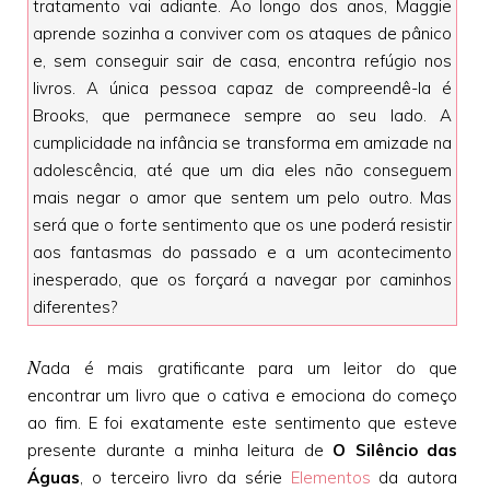
tratamento vai adiante. Ao longo dos anos, Maggie
aprende sozinha a conviver com os ataques de pânico
e, sem conseguir sair de casa, encontra refúgio nos
livros. A única pessoa capaz de compreendê-la é
Brooks, que permanece sempre ao seu lado. A
cumplicidade na infância se transforma em amizade na
adolescência, até que um dia eles não conseguem
mais negar o amor que sentem um pelo outro. Mas
será que o forte sentimento que os une poderá resistir
aos fantasmas do passado e a um acontecimento
inesperado, que os forçará a navegar por caminhos
diferentes?
N
ada é mais gratificante para um leitor do que
encontrar um livro que o cativa e emociona do começo
ao fim. E foi exatamente este sentimento que esteve
presente durante a minha leitura de
O Silêncio das
Águas
, o terceiro livro da série
Elementos
da autora