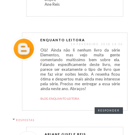
Ane Reis
ENQUANTO LEITORA
14 FEVEREIRO, 2018 14:36
Olá! Ainda não li nenhum livro da série
Elementos, mas vejo muita gente
comentando muitíssimo bem sobre ela.
Falando especificamente deste livro, me
parece ser exatamente o tipo de livro que
me faz virar noites lendo. A resenha ficou
ótima e despertou mais ainda meu interesse
pela série. Preciso me entregar a essa série
ainda neste ano. Abraços!
BLOG ENQUANTO LEITORA
RESPONDER
RESPOSTAS
ARIANE GISELE REIS