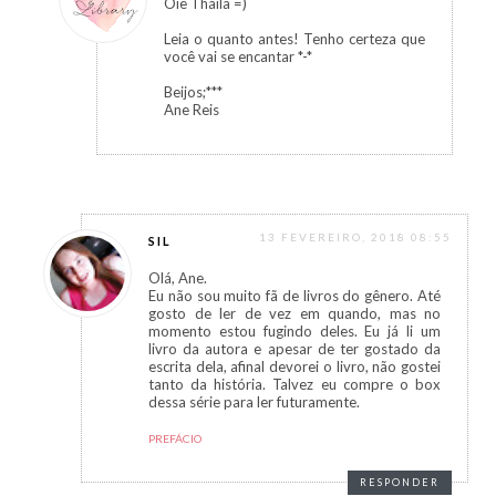
Oie Thaila =)
Leia o quanto antes! Tenho certeza que
você vai se encantar *-*
Beijos;***
Ane Reis
13 FEVEREIRO, 2018 08:55
SIL
Olá, Ane.
Eu não sou muito fã de livros do gênero. Até
gosto de ler de vez em quando, mas no
momento estou fugindo deles. Eu já li um
livro da autora e apesar de ter gostado da
escrita dela, afinal devorei o livro, não gostei
tanto da história. Talvez eu compre o box
dessa série para ler futuramente.
PREFÁCIO
RESPONDER