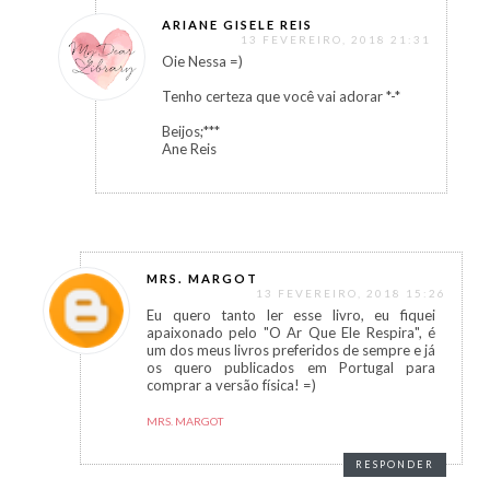
ARIANE GISELE REIS
13 FEVEREIRO, 2018 21:31
Oie Nessa =)
Tenho certeza que você vai adorar *-*
Beijos;***
Ane Reis
MRS. MARGOT
13 FEVEREIRO, 2018 15:26
Eu quero tanto ler esse livro, eu fiquei
apaixonado pelo "O Ar Que Ele Respira", é
um dos meus livros preferidos de sempre e já
os quero publicados em Portugal para
comprar a versão física! =)
MRS. MARGOT
RESPONDER