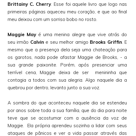
Brittainy C. Cherry
. Esse foi aquele livro que logo nas
primeiras páginas aqueceu meu coração, e que ao final
meu deixou com um sorriso bobo no rosto.
Maggie May
é uma menina alegre que vive atrás do
seu irmão
Calvin
e seu melhor amigo
Brooks Griffin
. E
mesmo que a presença dela seja uma chateação para
os garotos, nada pode afastar Maggie de Brooks, - a
sua grande paixonite. Porém, após presenciar uma
terrível cena, Maggie deixa de ser menininha que
contagia a todos com sua alegria. Algo naquele dia a
quebrou por dentro, levanto junto a sua voz.
A sombra do que aconteceu naquele dia se estendeu
por anos sobre toda a sua família, que do dia para noite
teve que se acostumar com a ausência da voz de
Maggie. Ela própria aprendeu sozinha a lidar com seus
ataques de pânicos e ver a vida passar através das