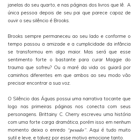
janelas do seu quarto, e nas páginas dos livros que lê. A
única pessoa depois de seu pai que parece capaz de
ouvir o seu silêncio é Brooks.
Brooks sempre permaneceu ao seu lado e conforme o
tempo passou a amizade e a cumplicidade da infância
se transformou em algo maior. Mas será que esse
sentimento forte o bastante para curar Maggie do
trauma que sofreu? Ou a maré da vida os guiará por
caminhos diferentes em que ambos ao seu modo vão
precisar encontrar a sua voz.
O Silêncio das Águas possui uma narrativa tocante que
logo nas primeiras páginas nos conecta com seus
personagens. Brittainy C. Cherry escreveu uma história
com uma forte carga dramática, porém isso em nenhum
“pesado”
momento deixa o enredo
. Aqui é tudo muito
sutil e leve, e talvez por esse motivo emocione tanto.