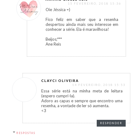
15 FEVEREIRO, 2018 15:36
Oie Jéssica =)
Fico feliz em saber que a resenha
despertou ainda mais seu interesse em
conhecer a série. Ela é maravilhosa!
Beijos;***
Ane Reis
CLAYCI OLIVEIRA
14 FEVEREIRO, 2018 15:53
Essa série está na minha meta de leitura
(espero cumpri-la).
Adoro as capas e sempre que encontro uma
resenha, a vontade de ler só aumenta.
<3
RESPONDER
RESPOSTAS