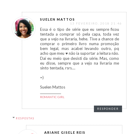
SUELEN MATTOS
13 FEVEREIRO, 2018 21:46
Essa é o tipo de série que eu sempre ficou
tentada a comprar só pela capa, toda vez
que a vejo na livraria, hehe. Tive a chance de
comprar o primeiro livro numa promoção
bem legal, mas acabei levando outro, pq
acho que meu ♥ não ia suportar a leitura não.
Daí eu meio que desisti da série. Mas, como
eu disse, sempre que a vejo na livraria me
sinto tentada, rsrs....
=)
Suelen Mattos
______________
ROMANTIC GIRL
RESPONDER
RESPOSTAS
ARIANE GISELE REIS