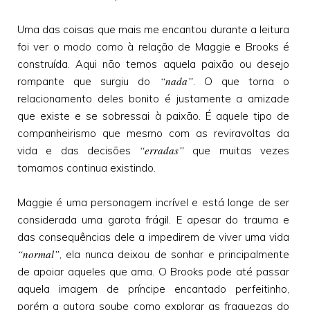
Uma das coisas que mais me encantou durante a leitura
foi ver o modo como à relação de Maggie e Brooks é
construída. Aqui não temos aquela paixão ou desejo
“nada”
rompante que surgiu do
. O que torna o
relacionamento deles bonito é justamente a amizade
que existe e se sobressai à paixão. É aquele tipo de
companheirismo que mesmo com as reviravoltas da
“erradas”
vida e das decisões
que muitas vezes
tomamos continua existindo.
Maggie é uma personagem incrível e está longe de ser
considerada uma garota frágil. E apesar do trauma e
das consequências dele a impedirem de viver uma vida
“normal”
, ela nunca deixou de sonhar e principalmente
de apoiar aqueles que ama. O Brooks pode até passar
aquela imagem de príncipe encantado perfeitinho,
porém a autora soube como explorar as fraquezas do