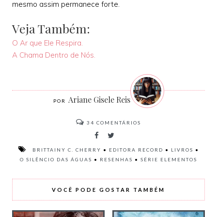
mesmo assim permanece forte.
Veja Também:
O Ar que Ele Respira.
A Chama Dentro de Nós.
Ariane Gisele Reis
34
COMENTÁRIOS
BRITTAINY C. CHERRY
•
EDITORA RECORD
•
LIVROS
•
O SILÊNCIO DAS ÁGUAS
•
RESENHAS
•
SÉRIE ELEMENTOS
VOCÊ PODE GOSTAR TAMBÉM