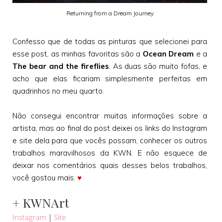
Returning from a Dream Journey
Confesso que de todas as pinturas que selecionei para
esse post, as minhas favoritas são a
Ocean Dream
e a
The bear and the fireflies
. As duas são muito fofas, e
acho que elas ficariam simplesmente perfeitas em
quadrinhos no meu quarto.
Não consegui encontrar muitas informações sobre a
artista, mas ao final do post deixei os links do Instagram
e site dela para que vocês possam, conhecer os outros
trabalhos maravilhosos da KWN. E não esquece de
deixar nos comentários quais desses belos trabalhos,
♥
você gostou mais.
+ KWNArt
Instagram
|
Site