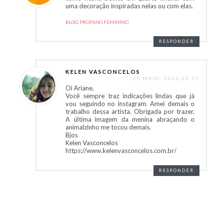
uma decoração inspiradas nelas ou com elas.
BLOG PROFANO FEMININO
RESPONDER
KELEN VASCONCELOS
25 MAIO, 2021 20:31
Oi Ariane,
Você sempre traz indicações lindas que já
vou seguindo no instagram. Amei demais o
trabalho dessa artista. Obrigada por trazer.
A última imagem da menina abraçando o
animalzinho me tocou demais.
Bjos
Kelen Vasconcelos
https://www.kelenvasconcelos.com.br/
RESPONDER