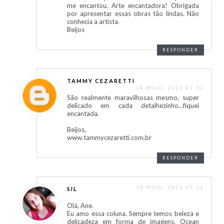
me encantou. Arte encantadora! Obrigada
por apresentar essas obras tão lindas. Não
conhecia a artista.
Beijos
RESPONDER
TAMMY CEZARETTI
18 MAIO, 2021 01:32
São realmente maravilhosas mesmo, super
delicado em cada detalhezinho...fiquei
encantada.
Beijos,
www.tammycezaretti.com.br
RESPONDER
18 MAIO, 2021 17:11
SIL
Olá, Ane.
Eu amo essa coluna. Sempre temos beleza e
delicadeza em forma de imagens. Ocean