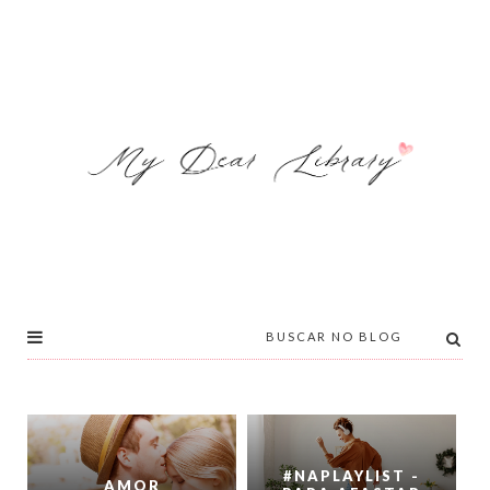
#NAPLAYLIST -
AMOR