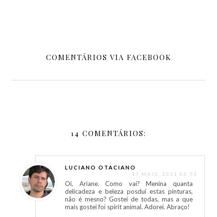
COMENTÁRIOS VIA FACEBOOK
14 COMENTÁRIOS:
LUCIANO OTACIANO
17 MAIO, 2021 06:52
Oi, Ariane. Como vai? Menina quanta
delicadeza e beleza posdui estas pinturas,
não é mesno? Gostei de todas, mas a que
mais gostei foi spirit animal. Adorei. Abraço!