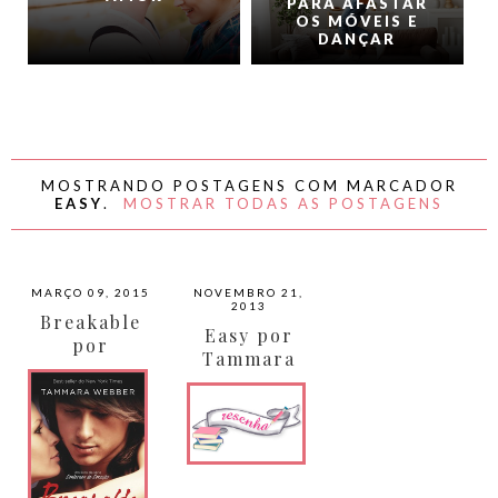
PARA AFASTAR
OS MÓVEIS E
DANÇAR
MOSTRANDO POSTAGENS COM MARCADOR
EASY
.
MOSTRAR TODAS AS POSTAGENS
MARÇO 09, 2015
NOVEMBRO 21,
2013
Breakable
Easy por
por
Tammara
Tammara
Webber
Webber