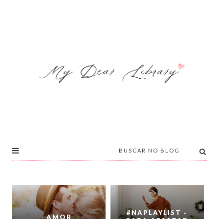
#NAPLAYLIST -
AMOR