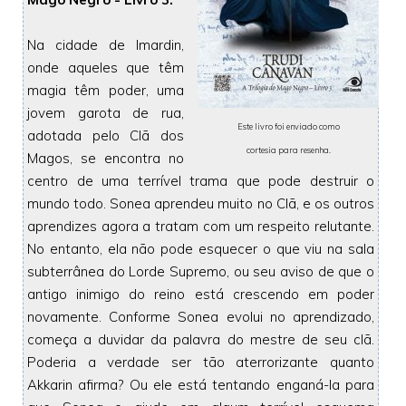
Na cidade de Imardin,
onde aqueles que têm
magia têm poder, uma
jovem garota de rua,
Este livro foi enviado como
adotada pelo Clã dos
cortesia para resenha
.
Magos, se encontra no
centro de uma terrível trama que pode destruir o
mundo todo. Sonea aprendeu muito no Clã, e os outros
aprendizes agora a tratam com um respeito relutante.
No entanto, ela não pode esquecer o que viu na sala
subterrânea do Lorde Supremo, ou seu aviso de que o
antigo inimigo do reino está crescendo em poder
novamente. Conforme Sonea evolui no aprendizado,
começa a duvidar da palavra do mestre de seu clã.
Poderia a verdade ser tão aterrorizante quanto
Akkarin afirma? Ou ele está tentando enganá-la para