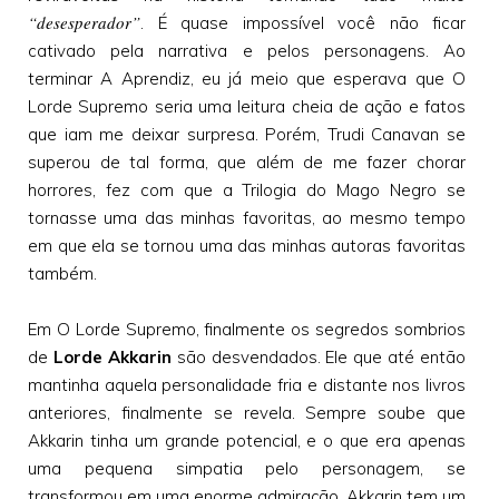
“desesperador”
. É quase impossível você não ficar
cativado pela narrativa e pelos personagens. Ao
terminar A Aprendiz, eu já meio que esperava que O
Lorde Supremo seria uma leitura cheia de ação e fatos
que iam me deixar surpresa. Porém, Trudi Canavan se
superou de tal forma, que além de me fazer chorar
horrores, fez com que a Trilogia do Mago Negro se
tornasse uma das minhas favoritas, ao mesmo tempo
em que ela se tornou uma das minhas autoras favoritas
também.
Em O Lorde Supremo, finalmente os segredos sombrios
de
Lorde Akkarin
são desvendados. Ele que até então
mantinha aquela personalidade fria e distante nos livros
anteriores, finalmente se revela. Sempre soube que
Akkarin tinha um grande potencial, e o que era apenas
uma pequena simpatia pelo personagem, se
transformou em uma enorme admiração. Akkarin tem um