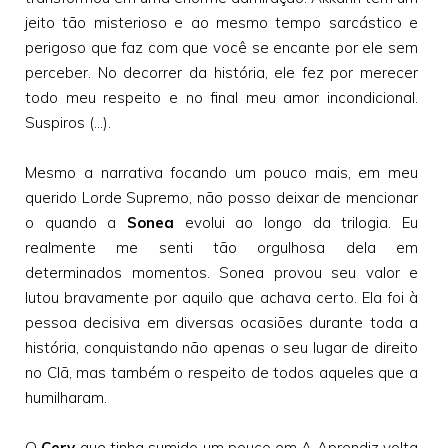
jeito tão misterioso e ao mesmo tempo sarcástico e
perigoso que faz com que você se encante por ele sem
perceber. No decorrer da história, ele fez por merecer
todo meu respeito e no final meu amor incondicional.
Suspiros (...).
Mesmo a narrativa focando um pouco mais, em meu
querido Lorde Supremo, não posso deixar de mencionar
o quando a
Sonea
evolui ao longo da trilogia. Eu
realmente me senti tão orgulhosa dela em
determinados momentos. Sonea provou seu valor e
lutou bravamente por aquilo que achava certo. Ela foi à
pessoa decisiva em diversas ocasiões durante toda a
história, conquistando não apenas o seu lugar de direito
no Clã, mas também o respeito de todos aqueles que a
humilharam.
O
Cery
que tinha sumido um pouco em A Aprendiz volta