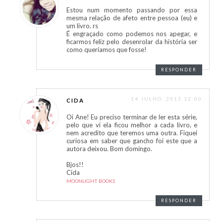
Estou num momento passando por essa
mesma relação de afeto entre pessoa (eu) e
um livro. rs
É engraçado como podemos nos apegar, e
ficarmos feliz pelo desenrolar da história ser
como queríamos que fosse!
RESPONDER
14 JULHO, 2013 12:00
CIDA
Oi Ane! Eu preciso terminar de ler esta série,
pelo que vi ela ficou melhor a cada livro, e
nem acredito que teremos uma outra. Fiquei
curiosa em saber que gancho foi este que a
autora deixou. Bom domingo.
Bjos!!
Cida
MOONLIGHT BOOKS
RESPONDER