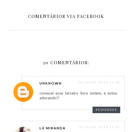
COMENTÁRIOS VIA FACEBOOK
20 COMENTÁRIOS:
14 JULHO, 2013 11:38
UNKNOWN
comecei esse terceiro livro ontem, e estou
adorando!!
RESPONDER
14 JULHO, 2013 11:41
LÚ MIRANDA