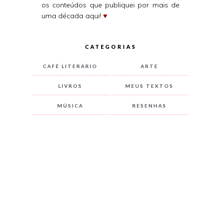
os conteúdos que publiquei por mais de
uma década aqui!
♥
CATEGORIAS
CAFÉ LITERÁRIO
ARTE
LIVROS
MEUS TEXTOS
MÚSICA
RESENHAS