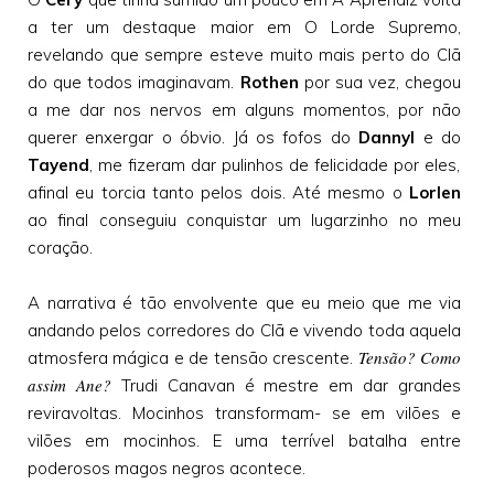
a ter um destaque maior em O Lorde Supremo,
revelando que sempre esteve muito mais perto do Clã
do que todos imaginavam.
Rothen
por sua vez, chegou
a me dar nos nervos em alguns momentos, por não
querer enxergar o óbvio. Já os fofos do
Dannyl
e do
Tayend
, me fizeram dar pulinhos de felicidade por eles,
afinal eu torcia tanto pelos dois. Até mesmo o
Lorlen
ao final conseguiu conquistar um lugarzinho no meu
coração.
A narrativa é tão envolvente que eu meio que me via
andando pelos corredores do Clã e vivendo toda aquela
Tensão? Como
atmosfera mágica e de tensão crescente.
assim Ane?
Trudi Canavan é mestre em dar grandes
reviravoltas. Mocinhos transformam- se em vilões e
vilões em mocinhos. E uma terrível batalha entre
poderosos magos negros acontece.