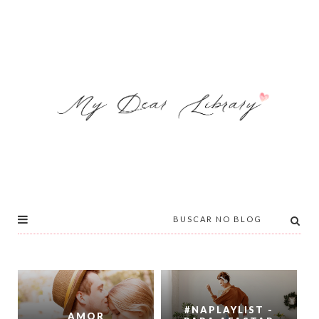
#NAPLAYLIST -
AMOR