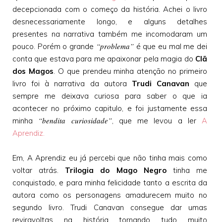
decepcionada com o começo da história. Achei o livro
desnecessariamente longo, e alguns detalhes
presentes na narrativa também me incomodaram um
“problema”
pouco. Porém o grande
é que eu mal me dei
conta que estava para me apaixonar pela magia do
Clã
dos Magos
. O que prendeu minha atenção no primeiro
livro foi à narrativa da autora
Trudi Canavan
que
sempre me deixava curiosa para saber o que ia
acontecer no próximo capitulo, e foi justamente essa
“bendita curiosidade”
minha
, que me levou a ler
A
Aprendiz.
Em, A Aprendiz eu já percebi que não tinha mais como
voltar atrás.
Trilogia do Mago Negro
tinha me
conquistado, e para minha felicidade tanto a escrita da
autora como os personagens amadurecem muito no
segundo livro. Trudi Canavan consegue dar umas
reviravoltas na história tornando tudo muito