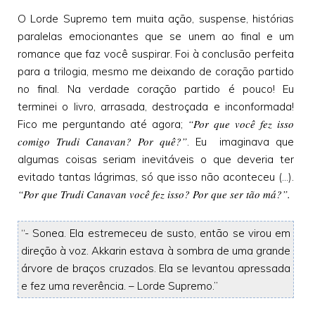
O Lorde Supremo tem muita ação, suspense, histórias
paralelas emocionantes que se unem ao final e um
romance que faz você suspirar. Foi à conclusão perfeita
para a trilogia, mesmo me deixando de coração partido
no final. Na verdade coração partido é pouco! Eu
terminei o livro, arrasada, destroçada e inconformada!
“Por que você fez isso
Fico me perguntando até agora;
comigo Trudi Canavan? Por quê?”
. Eu imaginava que
algumas coisas seriam inevitáveis o que deveria ter
evitado tantas lágrimas, só que isso não aconteceu (...).
“Por que Trudi Canavan você fez isso? Por que ser tão má?”.
“- Sonea. Ela estremeceu de susto, então se virou em
direção à voz. Akkarin estava à sombra de uma grande
árvore de braços cruzados. Ela se levantou apressada
e fez uma reverência. – Lorde Supremo.”