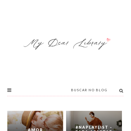
#NAPLAYLIST -
AMOR