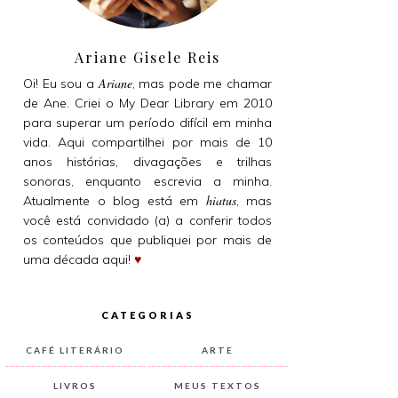
Ariane Gisele Reis
Ariane
Oi! Eu sou a
, mas pode me chamar
de Ane. Criei o My Dear Library em 2010
para superar um período difícil em minha
vida. Aqui compartilhei por mais de 10
anos histórias, divagações e trilhas
sonoras, enquanto escrevia a minha.
hiatus
Atualmente o blog está em
, mas
você está convidado (a) a conferir todos
os conteúdos que publiquei por mais de
uma década aqui!
♥
CATEGORIAS
CAFÉ LITERÁRIO
ARTE
LIVROS
MEUS TEXTOS