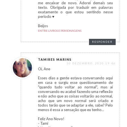
me encaixar de novo. Adorei demais seu
texto. Obrigada por traduzir em palavras
exatamente o que estou sentindo nesse
período ♥
Beijos
ENTRE LIVROS E PERSONAGENS
RESPONDER
TAMIRES MARINS
30 DEZEMBRO, 2020 19:46
Oi, Ane
Esses dias a gente estava conversando aqui
em casa e surgiu esse questionamento de
"quando tudo voltar ao normal", mas aí
conversando eu acabei fazendo uma reflexão
e não acho que as coisas voltarão ao normal,
acho que um novo normal será criado e
todos terão que se adaptar a ele, sabe? Pelo
menos é essa a sensação que eu tenho...
Feliz Ano Novo!
- Tami