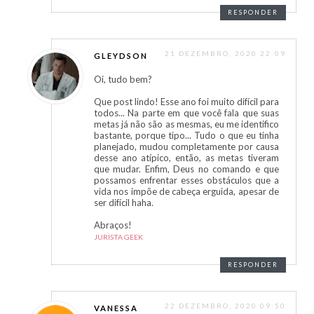
RESPONDER
21 DEZEMBRO, 2020 22:09
GLEYDSON
Oi, tudo bem?
Que post lindo! Esse ano foi muito difícil para
todos... Na parte em que você fala que suas
metas já não são as mesmas, eu me identifico
bastante, porque tipo... Tudo o que eu tinha
planejado, mudou completamente por causa
desse ano atípico, então, as metas tiveram
que mudar. Enfim, Deus no comando e que
possamos enfrentar esses obstáculos que a
vida nos impõe de cabeça erguida, apesar de
ser difícil haha.
Abraços!
JURISTA GEEK
RESPONDER
22 DEZEMBRO, 2020 09:50
VANESSA