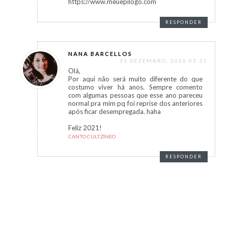
https://www.meuepilogo.com
RESPONDER
NANA BARCELLOS
31 DEZEMBRO, 2020 03:22
Olá,
Por aqui não será muito diferente do que
costumo viver há anos. Sempre comento
com algumas pessoas que esse ano pareceu
normal pra mim pq foi reprise dos anteriores
após ficar desempregada. haha
Feliz 2021!
CANTO CULTZÍNEO
RESPONDER