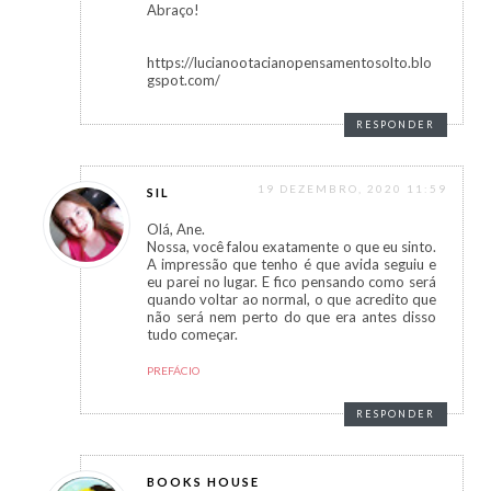
Abraço!
https://lucianootacianopensamentosolto.blo
gspot.com/
RESPONDER
19 DEZEMBRO, 2020 11:59
SIL
Olá, Ane.
Nossa, você falou exatamente o que eu sinto.
A impressão que tenho é que avida seguiu e
eu parei no lugar. E fico pensando como será
quando voltar ao normal, o que acredito que
não será nem perto do que era antes disso
tudo começar.
PREFÁCIO
RESPONDER
BOOKS HOUSE