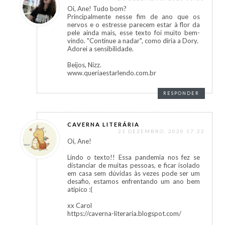
Oi, Ane! Tudo bom?
Principalmente nesse fim de ano que os
nervos e o estresse parecem estar à flor da
pele ainda mais, esse texto foi muito bem-
vindo. "Continue a nadar", como diria a Dory.
Adorei a sensibilidade.
Beijos, Nizz.
www.queriaestarlendo.com.br
RESPONDER
CAVERNA LITERÁRIA
21 DEZEMBRO, 2020 17:22
Oi, Ane!
Lindo o texto!! Essa pandemia nos fez se
distanciar de muitas pessoas, e ficar isolado
em casa sem dúvidas às vezes pode ser um
desafio, estamos enfrentando um ano bem
atípico :(
xx Carol
https://caverna-literaria.blogspot.com/