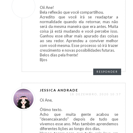
Oii Ane!
Bela reflexão que você compartilhou.
Acredito que você irá se readaptar a
normalidade quando ela retornar, mas não
será da mesma maneira que era antes. Muita
coisa já está mudando e você percebe isso.
Ganhou esse olhar mais apurado das coisas
ao seu redor. Aprendeu a conviver melhor
com você mesma. Esse processo só irá trazer
crescimento e novas possibilidades futuras.
Belos dias pela frente!
Bjos
RESPONDER
JESSICA ANDRADE
18 DEZEMBRO, 2020 10:57
Oi Ane,
Ótimo texto.
Acho que muita gente acabou se
''desencaixando'' depois de tudo que
vivemos esse ano. Mas também aprendemos
diferentes lições ao longo dos dias.