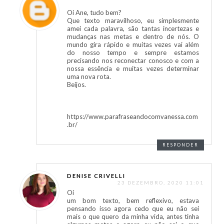
Oi Ane, tudo bem?
Que texto maravilhoso, eu simplesmente
amei cada palavra, são tantas incertezas e
mudanças nas metas e dentro de nós. O
mundo gira rápido e muitas vezes vai além
do nosso tempo e sempre estamos
precisando nos reconectar conosco e com a
nossa essência e muitas vezes determinar
uma nova rota.
Beijos.
https://www.parafraseandocomvanessa.com
.br/
RESPONDER
DENISE CRIVELLI
23 DEZEMBRO, 2020 11:01
Oi
um bom texto, bem reflexivo, estava
pensando isso agora cedo que eu não sei
mais o que quero da minha vida, antes tinha