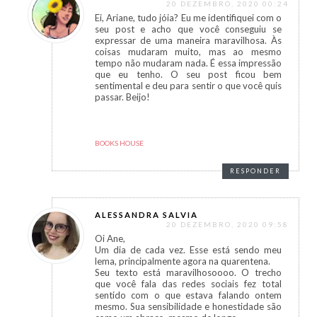
20 DEZEMBRO, 2020 00:24
Ei, Ariane, tudo jóia? Eu me identifiquei com o
seu post e acho que você conseguiu se
expressar de uma maneira maravilhosa. Às
coisas mudaram muito, mas ao mesmo
tempo não mudaram nada. É essa impressão
que eu tenho. O seu post ficou bem
sentimental e deu para sentir o que você quis
passar. Beijo!
BOOKS HOUSE
RESPONDER
ALESSANDRA SALVIA
20 DEZEMBRO, 2020 09:58
Oi Ane,
Um dia de cada vez. Esse está sendo meu
lema, principalmente agora na quarentena.
Seu texto está maravilhosoooo. O trecho
que você fala das redes sociais fez total
sentido com o que estava falando ontem
mesmo. Sua sensibilidade e honestidade são