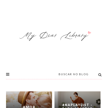
#NAPLAYLIST -
AMOR