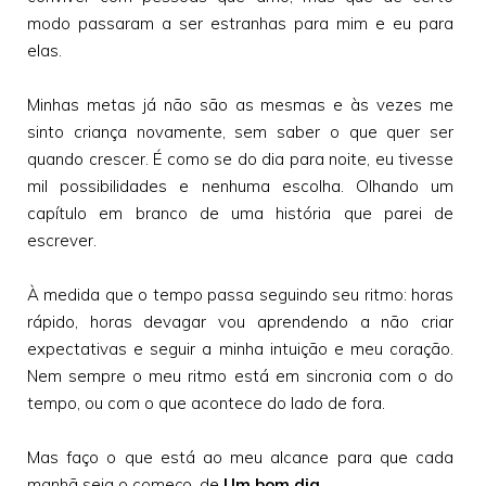
modo passaram a ser estranhas para mim e eu para
elas.
Minhas metas já não são as mesmas e às vezes me
sinto criança novamente, sem saber o que quer ser
quando crescer. É como se do dia para noite, eu tivesse
mil possibilidades e nenhuma escolha. Olhando um
capítulo em branco de uma história que parei de
escrever.
À medida que o tempo passa seguindo seu ritmo: horas
rápido, horas devagar vou aprendendo a não criar
expectativas e seguir a minha intuição e meu coração.
Nem sempre o meu ritmo está em sincronia com o do
tempo, ou com o que acontece do lado de fora.
Mas faço o que está ao meu alcance para que cada
manhã seja o começo, de
Um bom dia
.