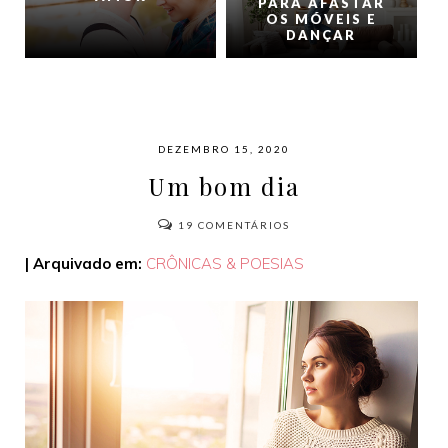
PARA AFASTAR
OS MÓVEIS E
DANÇAR
DEZEMBRO 15, 2020
Um bom dia
19
COMENTÁRIOS
| Arquivado em:
CRÔNICAS & POESIAS