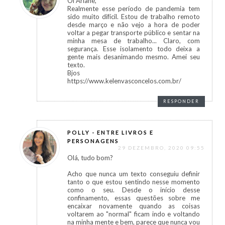
Oi Ariane,
Realmente esse período de pandemia tem
sido muito difícil. Estou de trabalho remoto
desde março e não vejo a hora de poder
voltar a pegar transporte público e sentar na
minha mesa de trabalho... Claro, com
segurança. Esse isolamento todo deixa a
gente mais desanimando mesmo. Amei seu
texto.
Bjos
https://www.kelenvasconcelos.com.br/
RESPONDER
POLLY - ENTRE LIVROS E
PERSONAGENS
29 DEZEMBRO, 2020 09:55
Olá, tudo bom?
Acho que nunca um texto conseguiu definir
tanto o que estou sentindo nesse momento
como o seu. Desde o início desse
confinamento, essas questões sobre me
encaixar novamente quando as coisas
voltarem ao "normal" ficam indo e voltando
na minha mente e bem, parece que nunca vou