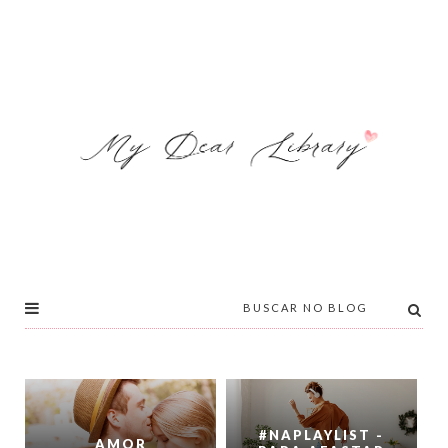
#NAPLAYLIST -
AMOR