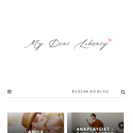
#NAPLAYLIST -
AMOR