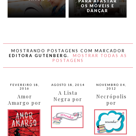
PARA AFASTAR
OS MÓVEIS E
DANÇAR
MOSTRANDO POSTAGENS COM MARCADOR
EDITORA GUTENBERG
.
MOSTRAR TODAS AS
POSTAGENS
FEVEREIRO 18,
AGOSTO 18, 2014
NOVEMBRO 04,
2016
2012
A Lista
Amor
Necrópolis
Negra por
Amargo por
por
Jennifer
Jennifer
Douglar
Brown
Brown
MCT