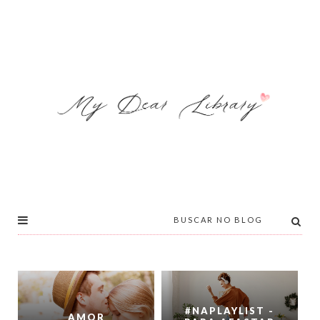
#NAPLAYLIST -
AMOR