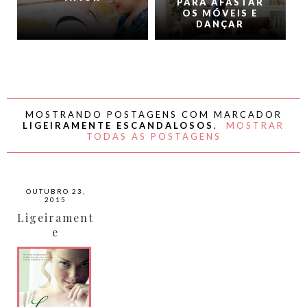
PARA AFASTAR
OS MÓVEIS E
DANÇAR
MOSTRANDO POSTAGENS COM MARCADOR
LIGEIRAMENTE ESCANDALOSOS
.
MOSTRAR
TODAS AS POSTAGENS
OUTUBRO 23,
2015
Ligeirament
e
Escandalos
os por Mary
Balogh