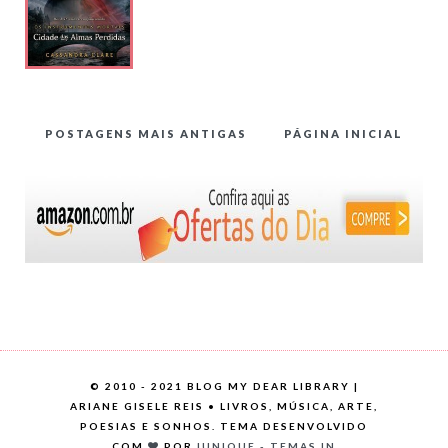
POSTAGENS MAIS ANTIGAS
PÁGINA INICIAL
©
2010 - 2021 BLOG MY DEAR LIBRARY |
ARIANE GISELE REIS • LIVROS, MÚSICA, ARTE,
POESIAS E SONHOS. TEMA DESENVOLVIDO
COM
POR
IUNIQUE - TEMAS.IN