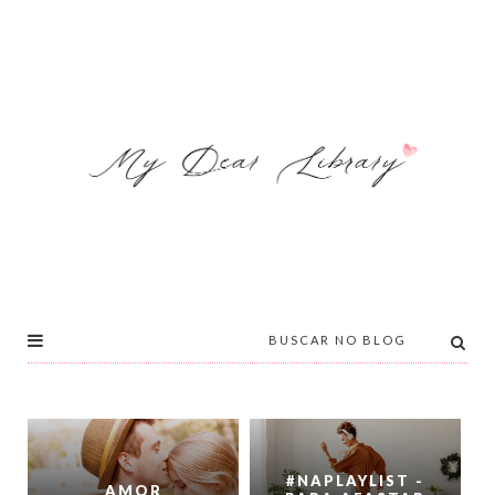
#NAPLAYLIST -
AMOR