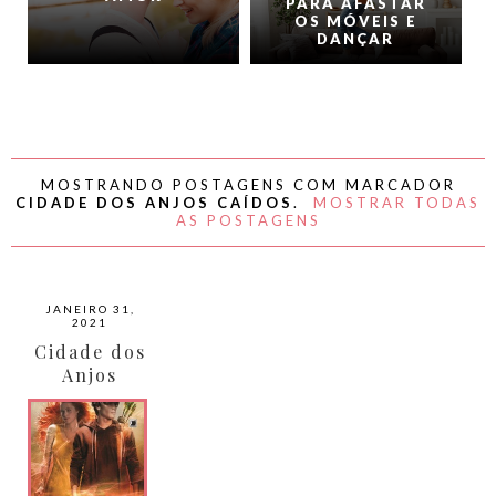
PARA AFASTAR
OS MÓVEIS E
DANÇAR
MOSTRANDO POSTAGENS COM MARCADOR
CIDADE DOS ANJOS CAÍDOS
.
MOSTRAR TODAS
AS POSTAGENS
JANEIRO 31,
2021
Cidade dos
Anjos
Caídos por
Cassandra
Clare