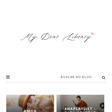
#NAPLAYLIST -
AMOR