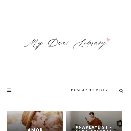
#NAPLAYLIST -
AMOR