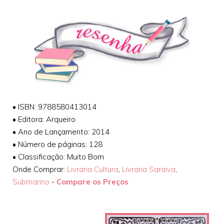
•
ISBN: 9788580413014
•
Editora: Arqueiro
•
Ano de Lançamento: 2014
•
Número de páginas: 128
•
Classificação: Muito Bom
Onde Comprar:
Livraria Cultura
,
Livraria Saraiva
,
Submarino
-
Compare os Preços