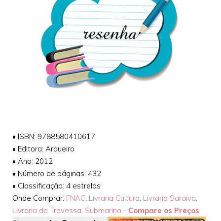
•
ISBN: 9788580410617
•
Editora: Arqueiro
•
Ano: 2012
•
Número de páginas: 432
• Classificação: 4 estrelas
Onde Comprar:
FNAC
,
Livraria Cultura
,
Livraria Saraiva
,
Livraria da Travessa,
Submarino
-
Compare os Preços