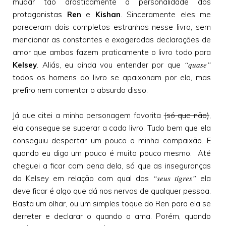
mudar tão drasticamente a personalidade dos
protagonistas
Ren
e
Kishan
. Sinceramente eles me
pareceram dois completos estranhos nesse livro, sem
mencionar as constantes e exageradas declarações de
amor que ambos fazem praticamente o livro todo para
“quase”
Kelsey
. Aliás, eu ainda vou entender por que
todos os homens do livro se apaixonam por ela, mas
prefiro nem comentar o absurdo disso.
Já que citei a minha personagem favorita
(só que não)
,
ela consegue se superar a cada livro. Tudo bem que ela
conseguiu despertar um pouco a minha compaixão. E
quando eu digo um pouco é muito pouco mesmo. Até
cheguei a ficar com pena dela, só que as inseguranças
“seus tigres”
da Kelsey em relação com qual dos
ela
deve ficar é algo que dá nos nervos de qualquer pessoa.
Basta um olhar, ou um simples toque do Ren para ela se
derreter e declarar o quando o ama. Porém, quando