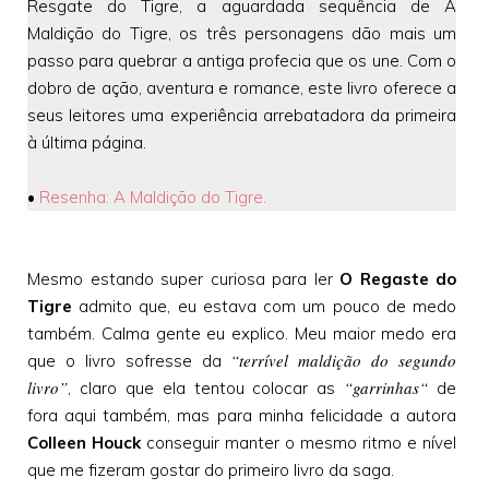
Resgate do Tigre, a aguardada sequência de A
Maldição do Tigre, os três personagens dão mais um
passo para quebrar a antiga profecia que os une. Com o
dobro de ação, aventura e romance, este livro oferece a
seus leitores uma experiência arrebatadora da primeira
à última página.
•
Resenha: A Maldição do Tigre.
Mesmo estando super curiosa para ler
O Regaste do
Tigre
admito que, eu estava com um pouco de medo
também. Calma gente eu explico. Meu maior medo era
“terrível maldição do segundo
que o livro sofresse da
livro”
“garrinhas“
, claro que ela tentou colocar as
de
fora aqui também, mas para minha felicidade a autora
Colleen Houck
conseguir manter o mesmo ritmo e nível
que me fizeram gostar do primeiro livro da saga.