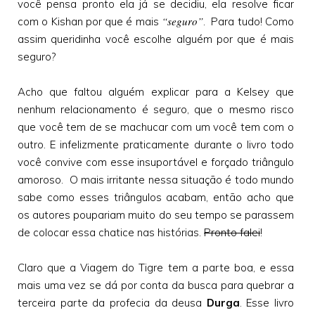
você pensa pronto ela já se decidiu, ela resolve ficar
“seguro”
com o Kishan por que é mais
. Para tudo! Como
assim queridinha você escolhe alguém por que é mais
seguro?
Acho que faltou alguém explicar para a Kelsey que
nenhum relacionamento é seguro, que o mesmo risco
que você tem de se machucar com um você tem com o
outro. E infelizmente praticamente durante o livro todo
você convive com esse insuportável e forçado triângulo
amoroso. O mais irritante nessa situação é todo mundo
sabe como esses triângulos acabam, então acho que
os autores poupariam muito do seu tempo se parassem
de colocar essa chatice nas histórias.
Pronto falei
!
Claro que a Viagem do Tigre tem a parte boa, e essa
mais uma vez se dá por conta da busca para quebrar a
terceira parte da profecia da deusa
Durga
. Esse livro