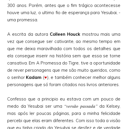
300 anos. Porém, antes que o fim trágico acontecesse
houve uma luz, o ultimo fio de esperança para Yesubai, -
uma promessa.
A escrita da autora
Colleen Houck
mostrou mais uma
vez que consegue ser cativante, ao mesmo tempo em
que me deixa maravilhada com todos os detalhes que
ela consegue inserir na história sem que essa se torne
cansativa. Em A Promessa do Tigre, tive a oportunidade
de rever personagens que me são muito queridos, como
o senhor
Kadam
(
♥
), e também conhecer melhor alguns
personagens que só foram citados nos livros anteriores.
Confesso que a principio eu estava com um pouco de
“versão passada”
medo da Yesubai ser uma
da Kelsey,
mas após ler poucas páginas, para a minha felicidade
percebi que elas eram diferentes. Com isso toda a visão
que eu tinha criado da Yesubai se desfez e de verdade