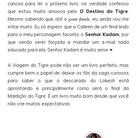
curiosa para ler o próximo livro, na verdade confesso
que estou muito ansiosa pelo
O Destino do Tigre
.
gran finale
Mesmo sabendo que até o
, eu ainda vou me
irritar muito. Eu só espero que a Colleen de um final lindo
para o meu personagem favorito o
Senhor Kadam
, por
que senão serei forçada a mandar um e-mail nada
educado para ela. Senhor Kadam é muito amor
♥
A Viagem do Tigre pode não ser um livro perfeito, mas
cumpre bem o papel de deixar os fãs da saga curiosos
para saber o que o descarado do Lokesh está
aprontando e principalmente como será o final da
Maldição do Tigre. É um livro muito bom desde que você
não crie muitas expectativas.