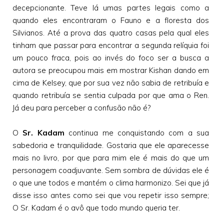
decepcionante. Teve lá umas partes legais como a
quando eles encontraram o Fauno e a floresta dos
Silvianos. Até a prova das quatro casas pela qual eles
tinham que passar para encontrar a segunda relíquia foi
um pouco fraca, pois ao invés do foco ser a busca a
autora se preocupou mais em mostrar Kishan dando em
cima de Kelsey, que por sua vez não sabia de retribuía e
quando retribuía se sentia culpada por que ama o Ren.
Já deu para perceber a confusão não é?
O
Sr. Kadam
continua me conquistando com a sua
sabedoria e tranquilidade. Gostaria que ele aparecesse
mais no livro, por que para mim ele é mais do que um
personagem coadjuvante. Sem sombra de dúvidas ele é
o que une todos e mantém o clima harmonizo. Sei que já
disse isso antes como sei que vou repetir isso sempre;
O Sr. Kadam é o avô que todo mundo queria ter.