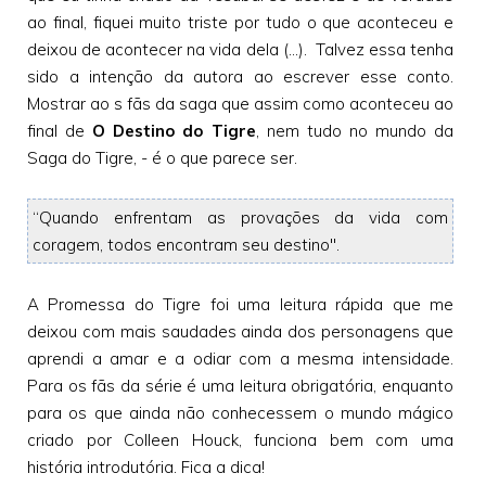
ao final, fiquei muito triste por tudo o que aconteceu e
deixou de acontecer na vida dela (...). Talvez essa tenha
sido a intenção da autora ao escrever esse conto.
Mostrar ao s fãs da saga que assim como aconteceu ao
final de
O Destino do Tigre
, nem tudo no mundo da
Saga do Tigre, - é o que parece ser.
“Quando enfrentam as provações da vida com
coragem, todos encontram seu destino".
A Promessa do Tigre foi uma leitura rápida que me
deixou com mais saudades ainda dos personagens que
aprendi a amar e a odiar com a mesma intensidade.
Para os fãs da série é uma leitura obrigatória, enquanto
para os que ainda não conhecessem o mundo mágico
criado por Colleen Houck, funciona bem com uma
história introdutória. Fica a dica!