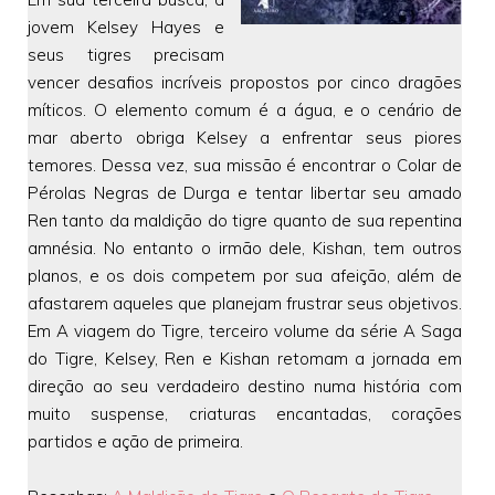
jovem Kelsey Hayes e
seus tigres precisam
vencer desafios incríveis propostos por cinco dragões
míticos. O elemento comum é a água, e o cenário de
mar aberto obriga Kelsey a enfrentar seus piores
temores. Dessa vez, sua missão é encontrar o Colar de
Pérolas Negras de Durga e tentar libertar seu amado
Ren tanto da maldição do tigre quanto de sua repentina
amnésia. No entanto o irmão dele, Kishan, tem outros
planos, e os dois competem por sua afeição, além de
afastarem aqueles que planejam frustrar seus objetivos.
Em A viagem do Tigre, terceiro volume da série A Saga
do Tigre, Kelsey, Ren e Kishan retomam a jornada em
direção ao seu verdadeiro destino numa história com
muito suspense, criaturas encantadas, corações
partidos e ação de primeira.