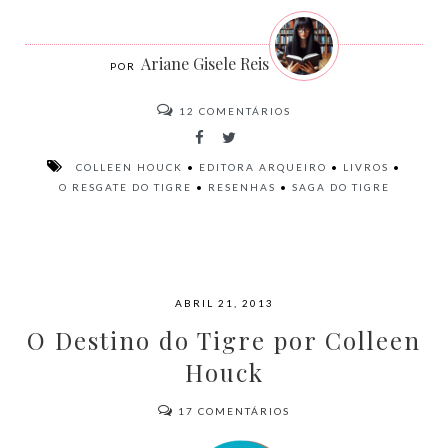
Ariane Gisele Reis
12
COMENTÁRIOS
COLLEEN HOUCK
•
EDITORA ARQUEIRO
•
LIVROS
•
O RESGATE DO TIGRE
•
RESENHAS
•
SAGA DO TIGRE
ABRIL 21, 2013
O Destino do Tigre por Colleen
Houck
17
COMENTÁRIOS