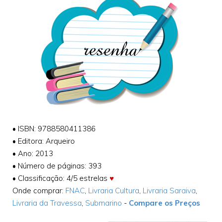
•
ISBN: 9788580411386
•
Editora: Arqueiro
•
Ano: 2013
•
Número de páginas: 393
•
Classificação: 4/5 estrelas
♥
Onde comprar:
FNAC
,
Livraria Cultura
,
Livraria Saraiva
,
Livraria da Travessa
,
Submarino
-
Compare os Preços