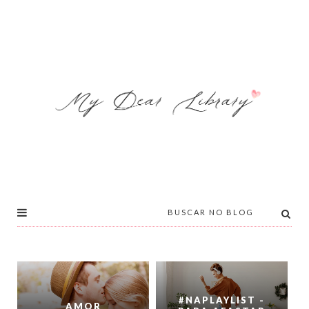
#NAPLAYLIST -
AMOR