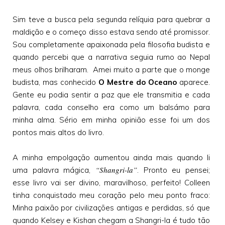
Sim teve a busca pela segunda relíquia para quebrar a
maldição e o começo disso estava sendo até promissor.
Sou completamente apaixonada pela filosofia budista e
quando percebi que a narrativa seguia rumo ao Nepal
meus olhos brilharam. Amei muito a parte que o monge
budista, mas conhecido
O Mestre do Oceano
aparece.
Gente eu podia sentir a paz que ele transmitia e cada
palavra, cada conselho era como um balsámo para
minha alma. Sério em minha opinião esse foi um dos
pontos mais altos do livro.
A minha empolgação aumentou ainda mais quando li
“Shangri-la”
uma palavra mágica,
. Pronto eu pensei;
esse livro vai ser divino, maravilhoso, perfeito! Colleen
tinha conquistado meu coração pelo meu ponto fraco:
Minha paixão por civilizações antigas e perdidas, só que
quando Kelsey e Kishan chegam a Shangri-la é tudo tão