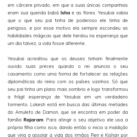
em cárcere privado, em que a suas únicas companhias
eram sua querida babá
Isha
e as flores. Yesubai sabia
que o que seu pai tinha de poderoso ele tinha de
perigoso, e por esse motivo ela sempre escondeu as
habilidades mágicas que dele herdou na esperança que
um dia talvez, a vida fosse diferente.
Yesubai acreditou que os deuses tinham finalmente
ouvido suas preces quando o rei anuncia o seu
casamento como uma forma de fortalecer as relações
diplomáticas do reino com os países vizinhos. Só que
seu pai tinha um plano mais sombrio e logo transformou
a frágil esperança de Yesubai em um verdadeiro
tormento. Lokesh está em busca das últimas metades
do Amuleto de Damon, que se encontra em poder da
família
Rajaram
. Para atingir o seu objetivo ele usa a
própria filha como isca, dando então o inicio a maldição
que viria a assolar a vida dos irmãos Ren e Kishan por