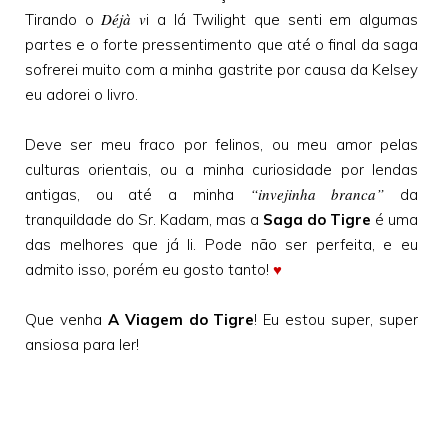
Déjà v
Tirando o
i a lá Twilight que senti em algumas
partes e o forte pressentimento que até o final da saga
sofrerei muito com a minha gastrite por causa da Kelsey
eu adorei o livro.
Deve ser meu fraco por felinos, ou meu amor pelas
culturas orientais, ou a minha curiosidade por lendas
“invejinha branca”
antigas, ou até a minha
da
tranquildade do Sr. Kadam, mas a
Saga do Tigre
é uma
das melhores que já li. Pode não ser perfeita, e eu
admito isso, porém eu gosto tanto!
♥
Que venha
A Viagem do Tigre
! Eu estou super, super
ansiosa para ler!