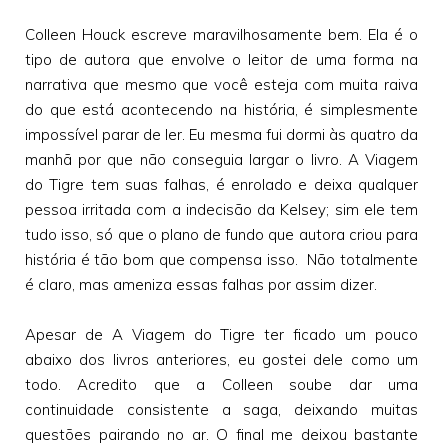
Colleen Houck escreve maravilhosamente bem. Ela é o
tipo de autora que envolve o leitor de uma forma na
narrativa que mesmo que você esteja com muita raiva
do que está acontecendo na história, é simplesmente
impossível parar de ler. Eu mesma fui dormi às quatro da
manhã por que não conseguia largar o livro. A Viagem
do Tigre tem suas falhas, é enrolado e deixa qualquer
pessoa irritada com a indecisão da Kelsey; sim ele tem
tudo isso, só que o plano de fundo que autora criou para
história é tão bom que compensa isso. Não totalmente
é claro, mas ameniza essas falhas por assim dizer.
Apesar de A Viagem do Tigre ter ficado um pouco
abaixo dos livros anteriores, eu gostei dele como um
todo. Acredito que a Colleen soube dar uma
continuidade consistente a saga, deixando muitas
questões pairando no ar. O final me deixou bastante