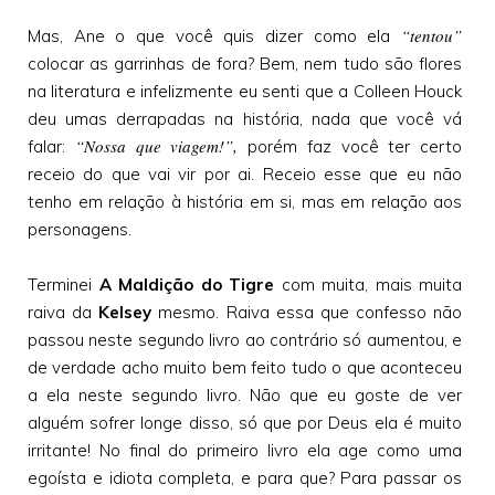
“tentou”
Mas, Ane o que você quis dizer como ela
colocar as garrinhas de fora? Bem, nem tudo são flores
na literatura e infelizmente eu senti que a Colleen Houck
deu umas derrapadas na história, nada que você vá
“Nossa que viagem!”,
falar:
porém faz você ter certo
receio do que vai vir por ai. Receio esse que eu não
tenho em relação à história em si, mas em relação aos
personagens.
Terminei
A Maldição do Tigre
com muita, mais muita
raiva da
Kelsey
mesmo. Raiva essa que confesso não
passou neste segundo livro ao contrário só aumentou, e
de verdade acho muito bem feito tudo o que aconteceu
a ela neste segundo livro. Não que eu goste de ver
alguém sofrer longe disso, só que por Deus ela é muito
irritante! No final do primeiro livro ela age como uma
egoísta e idiota completa, e para que? Para passar os